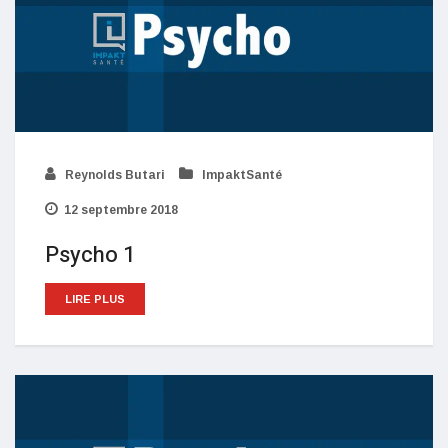
Reynolds Butari
ImpaktSanté
12 septembre 2018
Psycho 1
LIRE PLUS