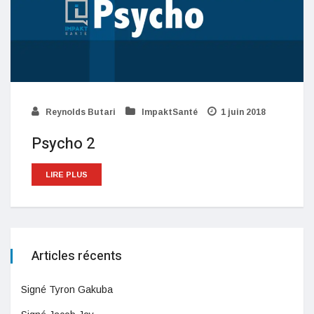
Reynolds Butari
ImpaktSanté
1 juin 2018
Psycho 2
LIRE PLUS
Articles récents
Signé Tyron Gakuba