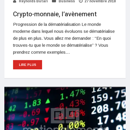
Reynolds Butari
Business
27 novembre 2018
Crypto-monnaie, l’avènement
Progression de la dématérialisation Le monde
moderne dans lequel nous évoluons se dématérialise
de plus en plus. Vous allez me demander : ‘‘En quoi
trouves-tu que le monde se dématérialise’’ ? Vous
prendrez comme exemples…
LIRE PLUS