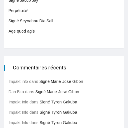
Signé Jacob Jay
Perpétuité!
Signé Seynabou Dia Sall
Age quod agis
Commentaires récents
Impakt info
dans
Signé Marie-José Gibon
Dan Bita
dans
Signé Marie-José Gibon
Impakt Info
dans
Signé Tyron Gakuba
Impakt Info
dans
Signé Tyron Gakuba
Impakt Info
dans
Signé Tyron Gakuba