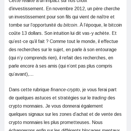
Cette réalité a un impact sur nos choix
d’investissement. En novembre 2012, un père cherche
un investissement pour son fils qui vient de naître et
tombe sur l’opportunité du
bitcoin
. À l’époque, le bitcoin
coûte 13 dollars. Son intuition lui dit vas-y achète. Et
qu’est-ce qu’il fait ? Comme tout le monde, il effectue
des recherches sur le sujet, en parle à son entourage
(qui n’y comprends rien), il refait des recherches, en
parle encore à ses amis (qui n’ont pas plus compris
qu’avant),…
Dans cette rubrique
finance-crypto
, je vous ferai part
de quelques astuces et stratégies sur le
trading
des
crypto monnaies. Je vous donnerai également
quelques signaux sur les zones d’achat et de vente des
crypto monnaies les plus prometteuses. Nous
échangerons enfin sur les différents blocages mentaux