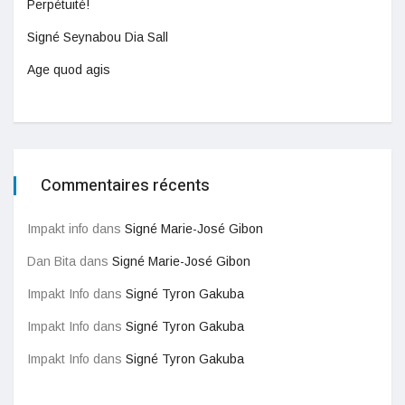
Perpétuité!
Signé Seynabou Dia Sall
Age quod agis
Commentaires récents
Impakt info
dans
Signé Marie-José Gibon
Dan Bita
dans
Signé Marie-José Gibon
Impakt Info
dans
Signé Tyron Gakuba
Impakt Info
dans
Signé Tyron Gakuba
Impakt Info
dans
Signé Tyron Gakuba