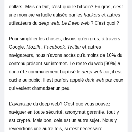
dollars. Mais en fait, c’est quoi le bitcoin? En gros, c’est
une monnaie virtuelle utilisée par les
hackers
et autres
utilisateurs du
deep web. L
e
Deep web
? C’est quoi ?
Pour simplifier les choses, disons qu’en gros, à travers
Google,
Mozilla, Facebook, Twitter
et autres
navigateurs, nous n’avons accès qu’à moins de 10% du
contenu présent sur internet. Le reste du web [90%] a
donc été communément baptisé le
deep web
car, il est
caché au public. Il est parfois appelé
dark web
par ceux
qui veulent dramatiser un peu.
L’avantage du deep web? C’est que vous pouvez
naviguer en toute sécurité, anonymat garantie, tout y
est crypté. Mais bon, cela est un autre sujet. Nous y
reviendrons une autre fois, si c’est nécessaire.