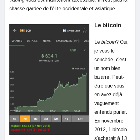
chasse gardée de l’élite occidentale et asiatique.
Le bitcoin
Le
bitcoin
? Oui,
je vous le
concède, c’est
un nom bien
bizarre. Peut-
être que vous
en avez déjà
vaguement
entendu parler.
En novembre
2012, 1 bitcoin
s’achetait à 13