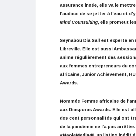
assurance innée, elle va le mettr
l’audace de se jetter à l’eau et d
Mind Counsulting
, elle promeut l
Seynabou Dia Sall est experte en 
Libreville. Elle est aussi Ambassa
anime régulièrement des sessions
aux femmes entrepreneurs du cont
africaine, Junior Achievement, HU
Awards.
Nommée Femme africaine de l’année
aux Diasporas Awards. Elle est all
des cent personnalités qui ont tr
de la pandémie ne l’a pas arrêté
#NaoleMedia40, un listing inédit 