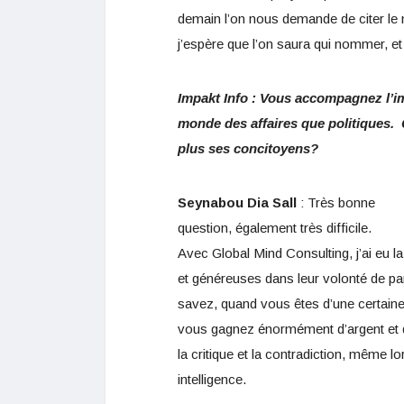
demain l’on nous demande de citer le 
j’espère que l’on saura qui nommer, et
Impakt Info : Vous accompagnez l’i
monde des affaires que politiques. Q
plus ses concitoyens?
Seynabou Dia Sall
: Très bonne
question, également très difficile.
Avec Global Mind Consulting, j’ai eu l
et généreuses dans leur volonté de par
savez, quand vous êtes d’une certain
vous gagnez énormément d’argent et q
la critique et la contradiction, même 
intelligence.