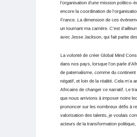
l’organisation d’une mission politic
encore la coordination de l’organisati
France. La dimension de ces événemen
un tournant ma carrière. C’est d’aille
avec Jesse Jackson, qui fait partie des
La volonté de créer Global Mind Consul
dans nos pays, lorsque l’on parle d’Af
de paternalisme, comme du continent q
négatif, et loin de la réalité. Cela m’
Africains de changer ce narratif. Le t
que nous arrivions à imposer notre lec
prononcer sur les nombreux défis à re
valorisation des talents, je voulais c
acteurs de la transformation politique