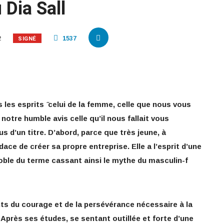
Dia Sall
SIGNÉ
2
1537
 les esprits ̋celui de la femme, celle que nous vous
notre humble avis celle qu’il nous fallait vous
us d’un titre. D’abord, parce que très jeune, à
dace de créer sa propre entreprise. Elle a l’esprit d’une
noble du terme cassant ainsi le mythe du masculin-f
nts du courage et de la persévérance nécessaire à la
. Après ses études, se sentant outillée et forte d’une