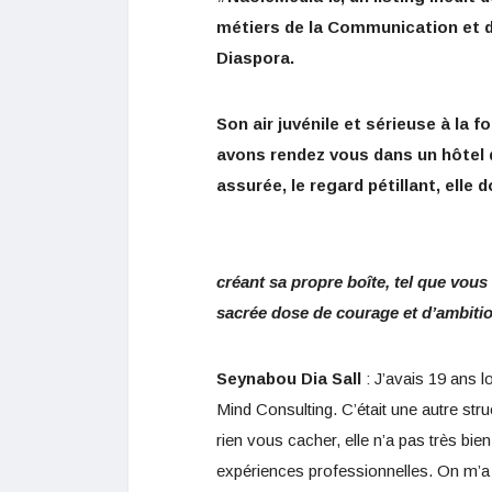
métiers de la Communication et d
Diaspora.
Son air juvénile et sérieuse à la
avons rendez vous dans un hôtel d
assurée, le regard pétillant, elle 
créant sa propre boîte, tel que vou
sacrée dose de courage et d’ambition
Seynabou Dia Sall
: J’avais 19 ans l
Mind Consulting. C’était une autre str
rien vous cacher, elle n’a pas très b
expériences professionnelles. On m’a 