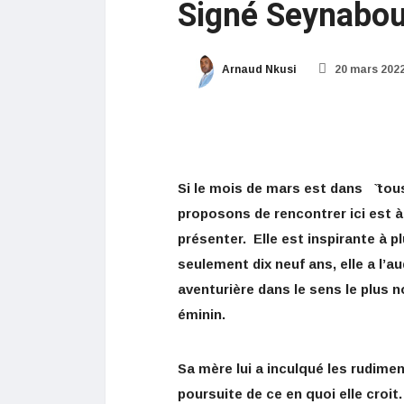
Signé Seynabou 
Arnaud Nkusi
20 mars 202
Si le mois de mars est dans ̏tous
proposons de rencontrer ici est à 
présenter. Elle est inspirante à pl
seulement dix neuf ans, elle a l’au
aventurière dans le sens le plus 
éminin.
Sa mère lui a inculqué les rudime
poursuite de ce en quoi elle croit