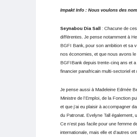
Impakt Info : Nous voulons des n
Seynabou Dia Sall
: Chacune de ces
différentes. Je pense notamment à He
BGFI Bank, pour son ambition et sa v
nos économies, et que nous avons le p
BGFIBank depuis trente-cinq ans et a 
financier panafricain multi-sectoriel e
Je pense aussi à Madeleine Edmée Ber
Ministre de l’Emploi, de la Fonction p
et que j’ai eu plaisir à accompagner d
du Patronat. Evelyne Tall également, u
Ce n’est pas facile pour une femme de
internationale, mais elle et d’autres ont