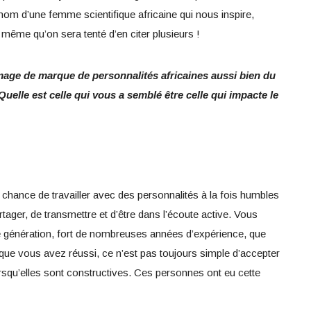
nom d’une femme scientifique africaine qui nous inspire,
 même qu’on sera tenté d’en citer plusieurs !
mage de marque de personnalités africaines aussi bien du
uelle est celle qui vous a semblé être celle qui impacte le
a chance de travailler avec des personnalités à la fois humbles
tager, de transmettre et d’être dans l’écoute active. Vous
e génération, fort de nombreuses années d’expérience, que
ue vous avez réussi, ce n’est pas toujours simple d’accepter
lorsqu’elles sont constructives. Ces personnes ont eu cette