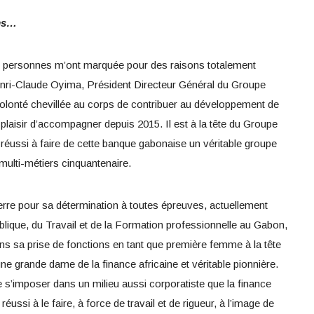
oms…
 personnes m’ont marquée pour des raisons totalement
nri-Claude Oyima, Président Directeur Général du Groupe
olonté chevillée au corps de contribuer au développement de
laisir d’accompagner depuis 2015. Il est à la tête du Groupe
réussi à faire de cette banque gabonaise un véritable groupe
t multi-métiers cinquantenaire.
re pour sa détermination à toutes épreuves, actuellement
ublique, du Travail et de la Formation professionnelle au Gabon,
ans sa prise de fonctions en tant que première femme à la tête
ne grande dame de la finance africaine et véritable pionnière.
 s’imposer dans un milieu aussi corporatiste que la finance
 réussi à le faire, à force de travail et de rigueur, à l’image de