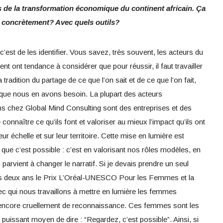
s de la transformation économique du continent africain. Ça
 concrètement? Avec quels outils?
 c’est de les identifier. Vous savez, très souvent, les acteurs du
ont tendance à considérer que pour réussir, il faut travailler
adition du partage de ce que l’on sait et de ce que l’on fait,
 que nous en avons besoin. La plupart des acteurs
hez Global Mind Consulting sont des entreprises et des
e connaître ce qu’ils font et valoriser au mieux l’impact qu’ils ont
r échelle et sur leur territoire. Cette mise en lumière est
 que c’est possible : c’est en valorisant nos rôles modèles, en
 parvient à changer le narratif. Si je devais prendre un seul
 deux ans le Prix L’Oréal-UNESCO Pour les Femmes et la
c qui nous travaillons à mettre en lumière les femmes
t encore cruellement de reconnaissance. Ces femmes sont les
puissant moyen de dire : “Regardez, c’est possible”. Ainsi, si