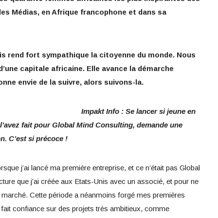
es Médias, en Afrique francophone et dans sa
 fois rend fort sympathique la citoyenne du monde. Nous
’une capitale africaine. Elle avance la démarche
donne envie de la suivre, alors suivons-la.
Impakt Info : Se lancer si jeune en
s l’avez fait pour Global Mind Consulting, demande une
. C’est si précoce !
orsque j’ai lancé ma première entreprise, et ce n’était pas Global
ucture que j’ai créée aux Etats-Unis avec un associé, et pour ne
ien marché. Cette période a néanmoins forgé mes premières
fait confiance sur des projets très ambitieux, comme