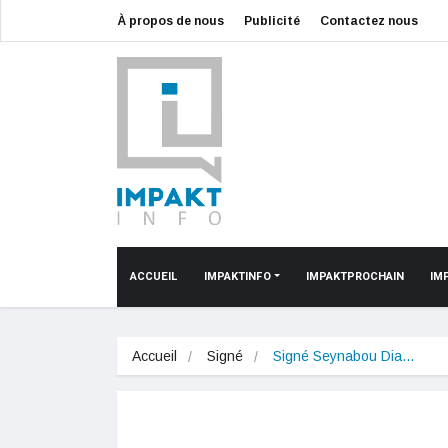
À propos de nous
Publicité
Contactez nous
ACCUEIL
IMPAKTINFO
IMPAKTPROCHAIN
IM
Accueil
Signé
Signé Seynabou Dia…