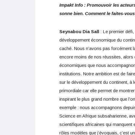
Impakt Info : Promouvoir les acteur
sonne bien. Comment le faites-vous
Seynabou Dia Sall
: Le premier défi,
développement économique du continent 
caché. Nous n’avons pas forcément la tr
encore moins de nos réussites, alors
économiques que nous accompagnons c
institutions. Notre ambition est de fair
sur le développement du continent, à leu
primordiale car elle permet de montrer
inspirant le plus grand nombre que l’on
exemple : nous accompagnons depuis
Science en Afrique subsaharienne, ave
scientifiques africaines qui manquen
rôles modèles que j’évoquais, c’est un 