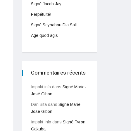
Signé Jacob Jay
Perpétuité!
Signé Seynabou Dia Sall
Age quod agis
Commentaires récents
Impakt info
dans
Signé Marie-
José Gibon
Dan Bita
dans
Signé Marie-
José Gibon
Impakt Info
dans
Signé Tyron
Gakuba