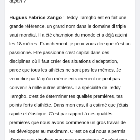
apport ?
Hugues Fabrice Zango
: Teddy Tamgho est en fait une
grande référence, un grand nom dans le domaine di triple
saut mondial. Il a été champion du monde et a déjà atteint
les 18 mètres. Franchement, je peux vous dire que c’est un
passionné. Etre passionné c’est capital dans ces
disciplines où il faut créer des situations d’adaptation,
parce que tous les athlètes ne sont pas les mêmes. Je
veux dire par là qu’un même entrainement ne peut pas
convenir à mille autres athlètes. La spécialité de Teddy
Tamgho, c’est de déterminer tes qualités premières, tes
points forts d’athlète. Dans mon cas, il a estimé que j’étais
rapide et élastique. C’est par rapport à ces qualités
premières que nous avons commencé un gros travail de
les développer au maximum. C’’est ce qui nous a permis
d’arriver aux résultats que vous connaissez. Ce n’est pas