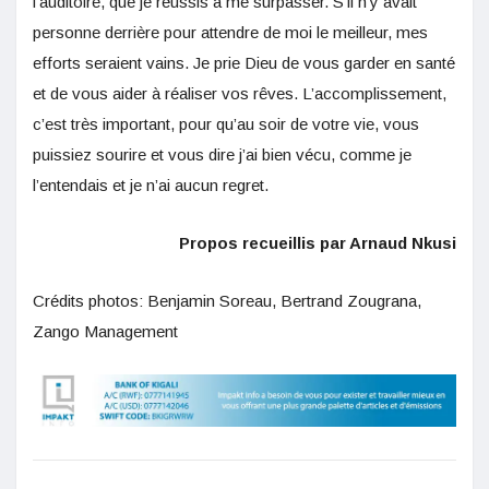
l’auditoire, que je réussis à me surpasser. S’il n’y avait
personne derrière pour attendre de moi le meilleur, mes
efforts seraient vains. Je prie Dieu de vous garder en santé
et de vous aider à réaliser vos rêves. L’accomplissement,
c’est très important, pour qu’au soir de votre vie, vous
puissiez sourire et vous dire j’ai bien vécu, comme je
l’entendais et je n’ai aucun regret.
Propos recueillis par Arnaud Nkusi
Crédits photos: Benjamin Soreau, Bertrand Zougrana,
Zango Management