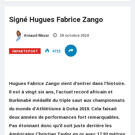
Signé Hugues Fabrice Zango
Arnaud Nkusi
28 octobre 2019
IMPAKTSPORT
4715
Hugues Fabrice Zango vient d’entrer dans l’histoire.
Il est à vingt six ans, l’actuel record africain et
Burkinabè médaillé du triple saut aux championnats
du monde d’Athlétisme à Doha 2019. Cela faisait
deux années de performances fort remarquables.
Pas étonnant donc qu’il soit juste derrière les
Américains Christian Taylor en or avec 17.92 mètres