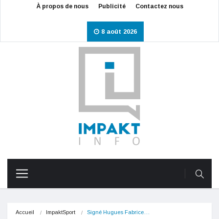
À propos de nous
Publicité
Contactez nous
8 août 2026
Accueil
ImpaktSport
Signé Hugues Fabrice…