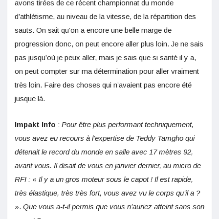
avons tirées de ce récent championnat du monde
d’athlétisme, au niveau de la vitesse, de la répartition des
sauts. On sait qu’on a encore une belle marge de
progression donc, on peut encore aller plus loin. Je ne sais
pas jusqu’où je peux aller, mais je sais que si santé il y a,
on peut compter sur ma détermination pour aller vraiment
très loin. Faire des choses qui n’avaient pas encore été
jusque là.
Impakt Info
:
Pour être plus performant techniquement,
vous avez eu recours à l’expertise de Teddy Tamgho qui
détenait le record du monde en salle avec 17 mètres 92,
avant vous. Il disait de vous en janvier dernier, au micro de
RFI :
«
Il y a un gros moteur sous le capot ! Il est rapide,
très élastique, très très fort, vous avez vu le corps qu’il a
?
».
Que vous a-t-il permis que vous n’auriez atteint sans son