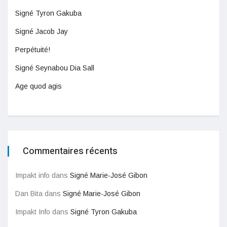
Signé Tyron Gakuba
Signé Jacob Jay
Perpétuité!
Signé Seynabou Dia Sall
Age quod agis
Commentaires récents
Impakt info
dans
Signé Marie-José Gibon
Dan Bita
dans
Signé Marie-José Gibon
Impakt Info
dans
Signé Tyron Gakuba