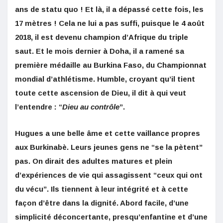
ans de statu quo ! Et là, il a dépassé cette fois, les
17 mètres ! Cela ne lui a pas suffi, puisque le 4 août
2018, il est devenu champion d’Afrique du triple
saut. Et le mois dernier à Doha, il a ramené sa
première médaille au Burkina Faso, du Championnat
mondial d’athlétisme. Humble, croyant qu’il tient
toute cette ascension de Dieu, il dit à qui veut
l’entendre : ‘‘
Dieu au contrôle
’’.
Hugues a une belle âme et cette vaillance propres
aux Burkinabè. Leurs jeunes gens ne ‘‘se la pètent’’
pas. On dirait des adultes matures et plein
d’expériences de vie qui assagissent ‘‘ceux qui ont
du vécu’’. Ils tiennent à leur intégrité et à cette
façon d’être dans la dignité. Abord facile, d’une
simplicité déconcertante, presqu’enfantine et d’une