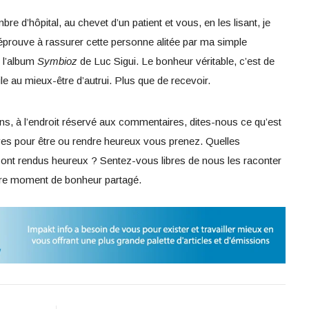
e d’hôpital, au chevet d’un patient et vous, en les lisant, je
’éprouve à rassurer cette personne alitée par ma simple
 l’album
Symbioz
de Luc Sigui. Le bonheur véritable, c’est de
ile au mieux-être d’autrui. Plus que de recevoir.
s, à l’endroit réservé aux commentaires, dites-nous ce qu’est
ives pour être ou rendre heureux vous prenez. Quelles
nt rendus heureux ? Sentez-vous libres de nous les raconter
otre moment de bonheur partagé.