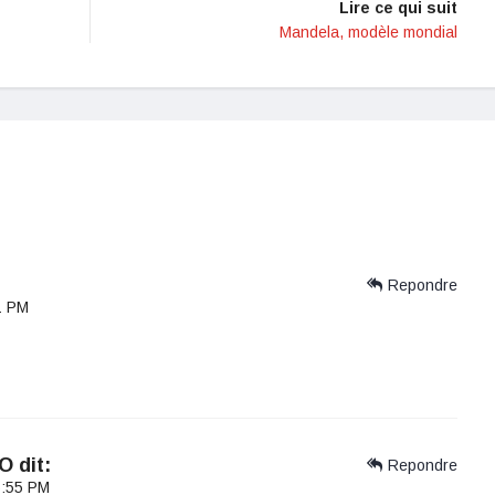
Lire ce qui suit
Mandela, modèle mondial
Repondre
1 PM
FO
dit:
Repondre
 6:55 PM