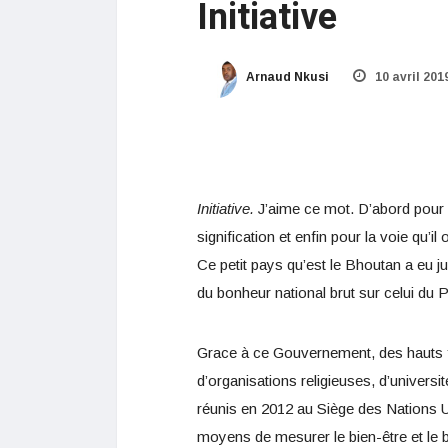
Initiative
Arnaud Nkusi
10 avril 201
Initiative.
J’aime ce mot. D’abord pour
signification et enfin pour la voie qu’i
Ce petit pays qu’est le Bhoutan a eu just
du bonheur
national brut sur celui du
Grace à ce Gouvernement, des hauts f
d’organisations religieuses, d’universit
réunis en 2012
au Siège des Nations U
moyens de mesurer le bien-être et le b