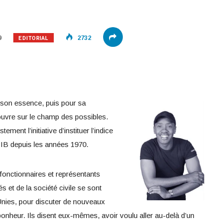
EDITORIAL
9
2732
 son essence, puis pour sa
l ouvre sur le champ des possibles.
ement l’initiative d’instituer l’indice
 PIB depuis les années 1970.
onctionnaires et représentants
és et de la société civile
se sont
nies, pour discuter de nouveaux
onheur. Ils disent eux-mêmes, avoir voulu aller au-delà d’un