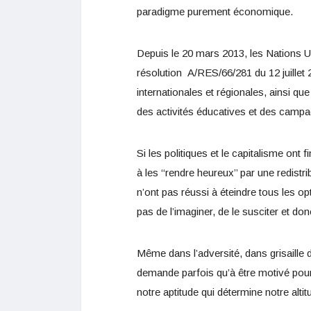
paradigme purement économique.
Depuis le 20 mars 2013, les Nations Un
résolution
A/RES/66/281
du 12 juillet
internationales et régionales, ainsi que
des activités éducatives et des campag
Si les politiques et le capitalisme ont
à les ‘‘rendre heureux’’ par une redistri
n’ont pas réussi à éteindre tous les o
pas de l’imaginer, de le susciter et d
Même dans l’adversité, dans grisaille 
demande parfois qu’à être motivé pour s
notre aptitude qui détermine notre altit