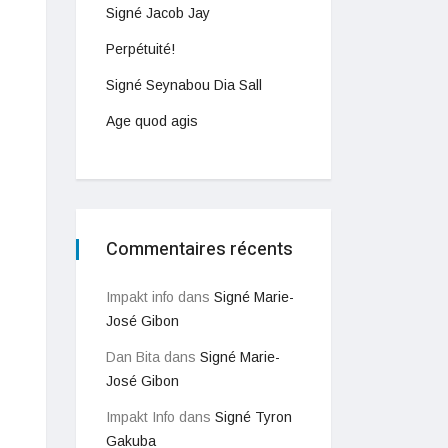
Signé Jacob Jay
Perpétuité!
Signé Seynabou Dia Sall
Age quod agis
Commentaires récents
Impakt info
dans
Signé Marie-
José Gibon
Dan Bita
dans
Signé Marie-
José Gibon
Impakt Info
dans
Signé Tyron
Gakuba