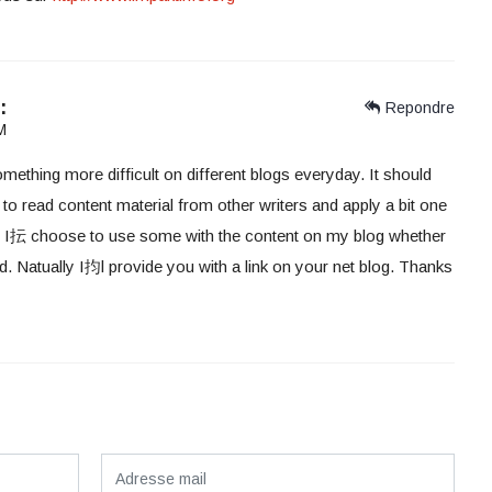
:
Repondre
M
mething more difficult on different blogs everyday. It should
 to read content material from other writers and apply a bit one
re. I抎 choose to use some with the content on my blog whether
 Natually I抣l provide you with a link on your net blog. Thanks