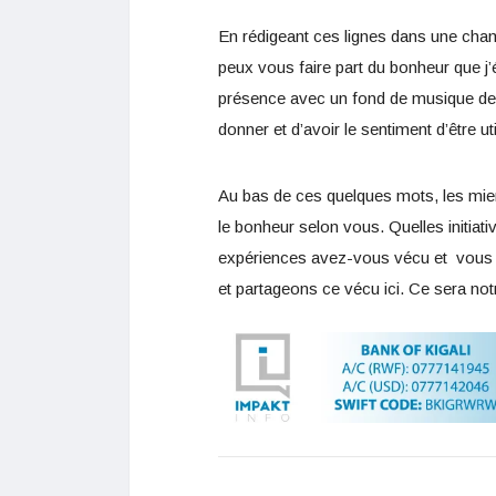
En rédigeant ces lignes dans une chambr
peux vous faire part du bonheur que j
présence avec un fond de musique de
donner et d’avoir le sentiment d’être ut
Au bas de ces quelques mots, les mien
le bonheur selon vous. Quelles initiat
expériences avez-vous vécu et vous o
et partageons ce vécu ici. Ce sera n