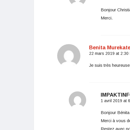
Bonjour Christi
Merci.
Benita Murekat
22 mars 2019 at 2:30
Je suis très heureuse 
IMPAKTIN
1 avril 2019 at
Bonjour Bénita
Merci à vous de
Restez avec n