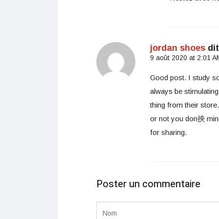
jordan shoes
dit
9 août 2020 at 2:01 A
Good post. I study so
always be stimulating
thing from their sto
or not you don抰 mind.
for sharing.
Poster un commentaire